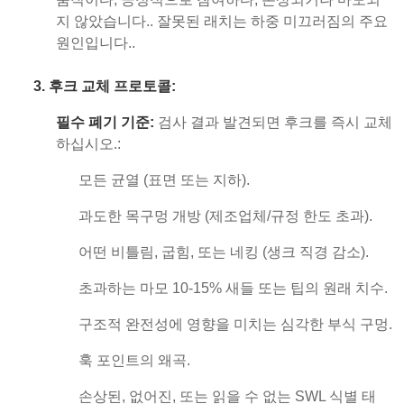
지 않았습니다.. 잘못된 래치는 하중 미끄러짐의 주요
원인입니다..
3. 후크 교체 프로토콜:
필수 폐기 기준:
검사 결과 발견되면 후크를 즉시 교체
하십시오.:
모든 균열 (표면 또는 지하).
과도한 목구멍 개방 (제조업체/규정 한도 초과).
어떤 비틀림, 굽힘, 또는 네킹 (생크 직경 감소).
초과하는 마모 10-15% 새들 또는 팁의 원래 치수.
구조적 완전성에 영향을 미치는 심각한 부식 구멍.
훅 포인트의 왜곡.
손상된, 없어진, 또는 읽을 수 없는 SWL 식별 태