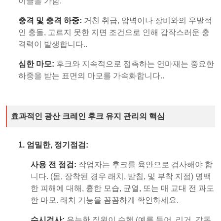
이클을 가함.
충격 및 충격 하중:
거친 취급, 암벽이나 장비와의 우발적
인 충돌, 고르지 못한 지면 조건으로 인해 갑작스러운 충
격력이 발생합니다..
심한 마모:
후크와 지속적으로 접촉하는 연마재는 중요한
하중을 받는 표면의 마모를 가속화합니다..
효과적인 광산 크레인 후크 유지 관리의 핵심
1. 엄밀한, 정기점검:
사용 전 점검:
작업자는 후크를 육안으로 검사해야 합
니다. (몸, 장착된 경우 래치, 받침, 및 부착 지점) 명백
한 피해에 대해, 흉한 모습, 균열, 또는 매 교대 전 과도
한 마모. 래치 기능을 꼼꼼하게 확인하세요.
수시검사:
유능한 직원이 수행 (예를 들어, 리거, 감독