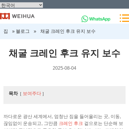
집
»
블로그
»
채굴 크레인 후크 유지 보수
채굴 크레인 후크 유지 보수
2025-08-04
목차
보여주다
까다로운 광산 세계에서, 엄청난 짐을 들어올리는 곳, 이동,
끊임없이 운송되고, 그만큼
크레인 후크
겉으로는 단순해 보