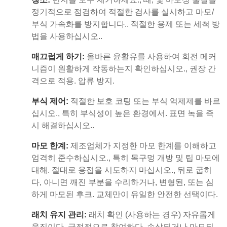
정기적으로 점검하여 적절한 검사를 실시하고 마모/
부식 가속화를 방지합니다.. 적절한 용제 또는 세척 방
법을 사용하십시오..
매끄럽게 하기:
올바른 윤활유를 사용하여 회전 메커
니즘이 원활하게 작동하는지 확인하십시오., 권장 간
격으로 적용. 압류 방지.
부식 제어:
적절한 보호 코팅 또는 부식 억제제를 바르
십시오., 특히 부식성이 높은 환경에서. 표면 녹을 즉
시 해결하십시오..
마모 한계:
제조업체가 지정한 마모 한계를 이해하고
엄격히 준수하십시오., 특히 목구멍 개방 및 팁 마모에
대해. 절대로 용접을 시도하지 마십시오., 뒤로 굽히
다, 아니면 깨진 부분을 수리하거나, 변형된, 또는 심
하게 마모된 후크. 교체만이 유일한 안전한 선택이다.
래치 유지 관리:
래치 확인 (사용하는 경우) 자유롭게
움직이다, 긍정적으로 참여하다, 손상되거나 마모되