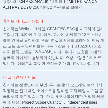
용량 50
TON AKS ARALIK
40 미터 12
METRE KANCA
ALTI RAY BOYU
250 미터, 2 수량 포털 크레인
휴버트 파티노가 말했다.:
친애하는 Weihua 크레인, GPANTEC SAC를 대표하여 인사
드립니다., 리마에 위치, 페루. 귀사에서 제작한 12톤 스내치
블록 견적을 요청하고 싶습니다.. 오버헤드 크레인의 제품 참
조 코드 또는 일련번호는 다음과 같습니다. 110220.075, 스
내치 블록 모델은 12/2t-40M입니다.. 우리가 요청한 스내치
블록의 이미지가 첨부되어 있습니다. 요청 수량은 1개 키트
입니다.. 여러분의 따뜻한 관심을 기대합니다. 감사합니다.
라 그레인지 사이드:
친애하는 선생님이나 부인, 우리는 현재 모노레일 트랙에서
작동하는 전기 체인 호이스트용 밀폐형 도체 레일 시스템 공
급업체를 찾고 있습니다.. 다음 요구사항에 대한 견적을 제공
해 주세요.:
Project Scope Quantity
: 8
independent lines