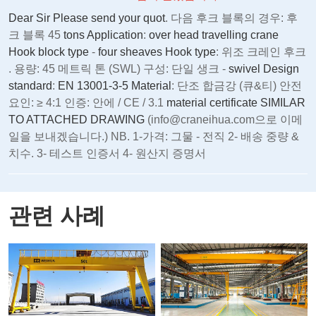
Dear Sir Please send your quot
. 다음 후크 블록의 경우: 후
크 블록 45
tons Application
:
over head travelling crane
Hook block type
-
four sheaves Hook type
: 위조 크레인 후크
. 용량: 45 메트릭 톤 (SWL) 구성: 단일 생크 -
swivel Design
standard
:
EN 13001‑3‑5 Material
: 단조 합금강 (큐&티) 안전
요인: ≥ 4:1 인증: 안에 / CE / 3.1
material certificate SIMILAR
TO ATTACHED DRAWING
(info@craneihua.com으로 이메
일을 보내겠습니다.) NB. 1-가격: 그물 - 전직 2- 배송 중량 &
치수. 3- 테스트 인증서 4- 원산지 증명서
관련 사례