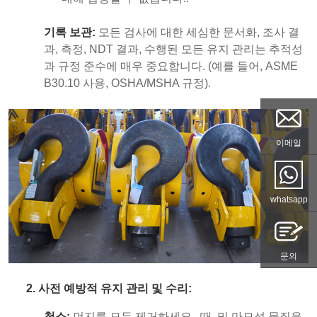
기록 보관:
모든 검사에 대한 세심한 문서화, 조사 결
과, 측정, NDT 결과, 수행된 모든 유지 관리는 추적성
과 규정 준수에 매우 중요합니다. (예를 들어, ASME
B30.10 사용, OSHA/MSHA 규정).
이메일
whatsapp
문의
2. 사전 예방적 유지 관리 및 수리:
청소:
먼지를 모두 제거하세요., 때, 및 마모성 물질을