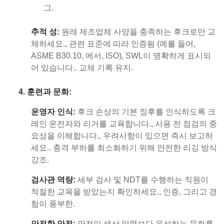
그.
추적 성:
원래 제조업체 사양을 충족하는 후크로만 교
체하세요., 관련 표준에 따라 인증됨 (예를 들어,
ASME B30.10, 에서, ISO), SWL이 명확하게 표시되
어 있습니다.. 교체 기록 유지.
4. 훈련과 문화:
운영자 인식:
후크 손상의 기본 징후를 인식하도록 크
레인 운전자와 리거를 교육합니다., 사용 전 점검의 중
요성을 이해합니다., 우려사항이 있으면 즉시 보고하
세요.. 충격 부하를 최소화하기 위해 안전한 리깅 방식
강조.
검사관 역량:
세부 검사 및 NDT를 수행하는 직원이
적절한 교육을 받았는지 확인하세요., 인증, 그리고 경
험이 풍부한.
안전한 안전:
안전이 생산 압력보다 우선하는 문화를