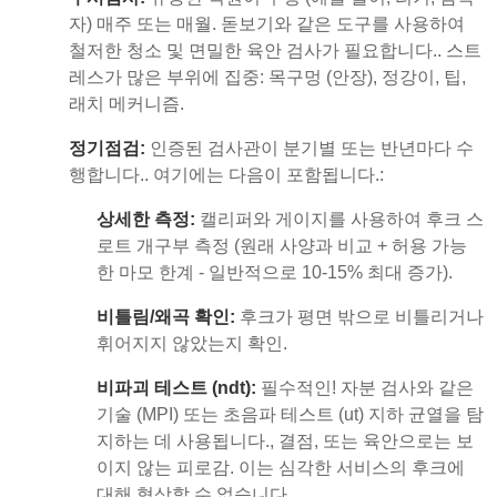
자) 매주 또는 매월. 돋보기와 같은 도구를 사용하여
철저한 청소 및 면밀한 육안 검사가 필요합니다.. 스트
레스가 많은 부위에 집중: 목구멍 (안장), 정강이, 팁,
래치 메커니즘.
정기점검:
인증된 검사관이 분기별 또는 반년마다 수
행합니다.. 여기에는 다음이 포함됩니다.:
상세한 측정:
캘리퍼와 게이지를 사용하여 후크 스
로트 개구부 측정 (원래 사양과 비교 + 허용 가능
한 마모 한계 - 일반적으로 10-15% 최대 증가).
비틀림/왜곡 확인:
후크가 평면 밖으로 비틀리거나
휘어지지 않았는지 확인.
비파괴 테스트 (ndt):
필수적인! 자분 검사와 같은
기술 (MPI) 또는 초음파 테스트 (ut) 지하 균열을 탐
지하는 데 사용됩니다., 결점, 또는 육안으로는 보
이지 않는 피로감. 이는 심각한 서비스의 후크에
대해 협상할 수 없습니다..